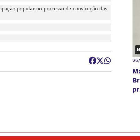
icipação popular no processo de construção das
N
26
Ma
Br
pr