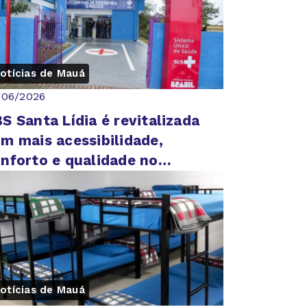
otícias de Mauá
/06/2026
S Santa Lídia é revitalizada
m mais acessibilidade,
nforto e qualidade no
tendimento
otícias de Mauá