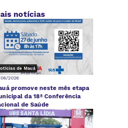
ais notícias
otícias de Mauá
/06/2026
auá promove neste mês etapa
nicipal da 18ª Conferência
cional de Saúde