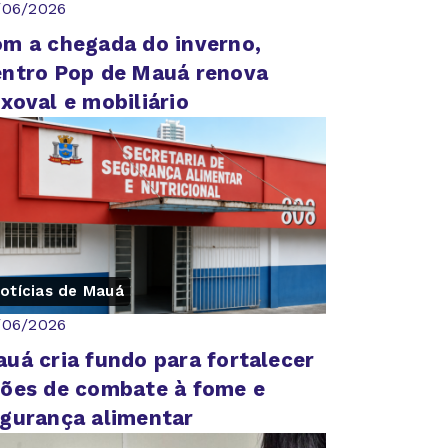
/06/2026
m a chegada do inverno,
ntro Pop de Mauá renova
xoval e mobiliário
otícias de Mauá
/06/2026
uá cria fundo para fortalecer
ões de combate à fome e
gurança alimentar