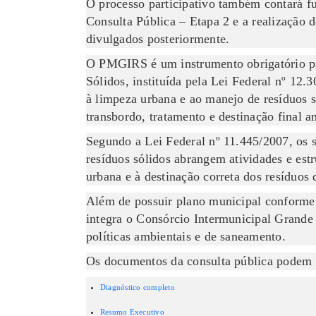
O processo participativo também contará f
Consulta Pública – Etapa 2 e a realização 
divulgados posteriormente.
O PMGIRS é um instrumento obrigatório pr
Sólidos, instituída pela Lei Federal nº 12.
à limpeza urbana e ao manejo de resíduos só
transbordo, tratamento e destinação final 
Segundo a Lei Federal nº 11.445/2007, os 
resíduos sólidos abrangem atividades e est
urbana e à destinação correta dos resíduos 
Além de possuir plano municipal conforme
integra o Consórcio Intermunicipal Grande
políticas ambientais e de saneamento.
Os documentos da consulta pública podem s
Diagnóstico completo
Resumo Executivo