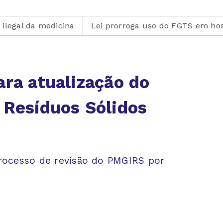
dicina
Lei prorroga uso do FGTS em hospitais filantr
ara atualização do
 Resíduos Sólidos
processo de revisão do PMGIRS por