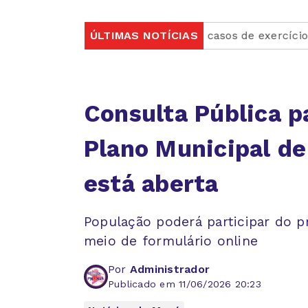
entra quase um terço de casos de exercício ilegal da me
ÚLTIMAS NOTÍCIAS
Consulta Pública p
Plano Municipal de
está aberta
População poderá participar do 
meio de formulário online
Por
Administrador
Publicado em 11/06/2026 20:23