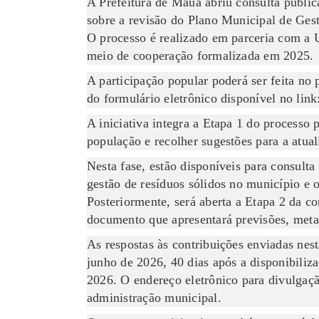
A Prefeitura de Mauá abriu consulta públic
sobre a revisão do Plano Municipal de Ge
O processo é realizado em parceria com a
meio de cooperação formalizada em 2025.
A participação popular poderá ser feita no
do formulário eletrônico disponível no lin
A iniciativa integra a Etapa 1 do processo 
população e recolher sugestões para a atua
Nesta fase, estão disponíveis para consult
gestão de resíduos sólidos no município e
Posteriormente, será aberta a Etapa 2 da co
documento que apresentará previsões, metas
As respostas às contribuições enviadas nes
junho de 2026, 40 dias após a disponibiliz
2026. O endereço eletrônico para divulgaçã
administração municipal.