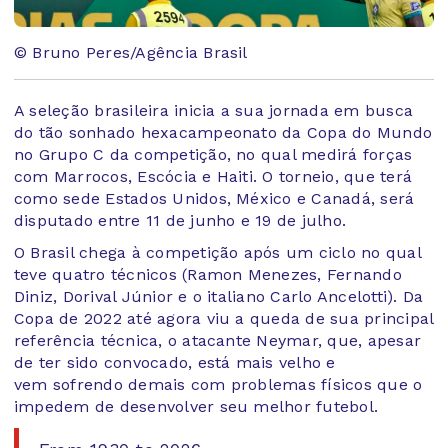
© Bruno Peres/Agência Brasil
A seleção brasileira inicia a sua jornada em busca
do tão sonhado hexacampeonato da Copa do Mundo
no Grupo C da competição, no qual medirá forças
com Marrocos, Escócia e Haiti. O torneio, que terá
como sede Estados Unidos, México e Canadá, será
disputado entre 11 de junho e 19 de julho.
O Brasil chega à competição após um ciclo no qual
teve quatro técnicos (Ramon Menezes, Fernando
Diniz, Dorival Júnior e o italiano Carlo Ancelotti). Da
Copa de 2022 até agora viu a queda de sua principal
referência técnica, o atacante Neymar, que, apesar
de ter sido convocado, está mais velho e
vem sofrendo demais com problemas físicos que o
impedem de desenvolver seu melhor futebol.