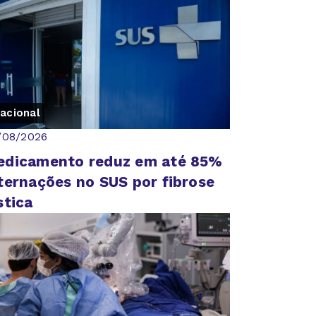
acional
/08/2026
edicamento reduz em até 85%
ternações no SUS por fibrose
stica