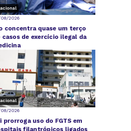
acional
/08/2026
o concentra quase um terço
 casos de exercício ilegal da
dicina
acional
/08/2026
i prorroga uso do FGTS em
spitais filantrópicos ligados