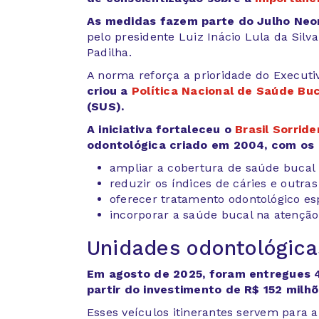
As medidas fazem parte do Julho Neon
pelo presidente Luiz Inácio Lula da Silv
Padilha.
A norma reforça a prioridade do Execut
criou a
Política Nacional de Saúde Bu
(SUS).
A iniciativa fortaleceu o
Brasil Sorrid
odontológica criado em 2004, com os p
ampliar a cobertura de saúde bucal
reduzir os índices de cáries e outra
oferecer tratamento odontológico esp
incorporar a saúde bucal na atenção
Unidades odontológica
Em agosto de 2025, foram entregues 
partir do investimento de R$ 152 milh
Esses veículos itinerantes servem para 