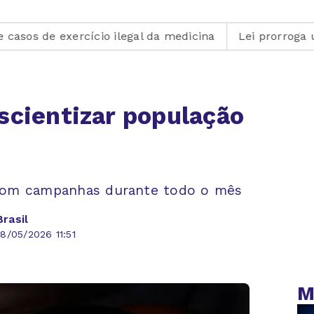
ercício ilegal da medicina
Lei prorroga uso do FGTS 
scientizar população
l com campanhas durante todo o mês
rasil
8/05/2026 11:51
M