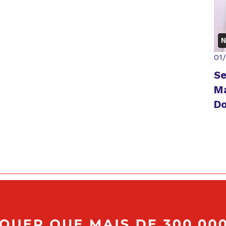
N
01
Se
Ma
D