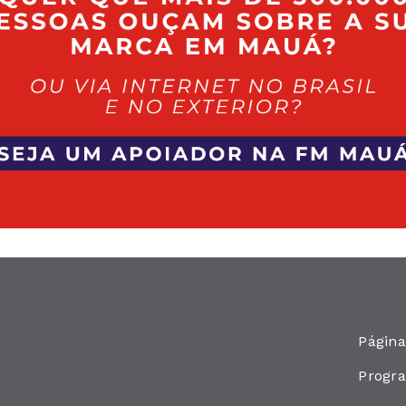
Página
Progr