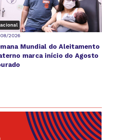
acional
/08/2026
mana Mundial do Aleitamento
terno marca início do Agosto
ourado