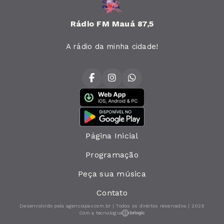
Rádio FM Mauá 87,5
A rádio da minha cidade!
Página Inicial
Programação
Peça sua música
Contato
Desenvolvido pela agenciapav.com.br | Todos os direitos reservados | 2025
Com a tecnologia