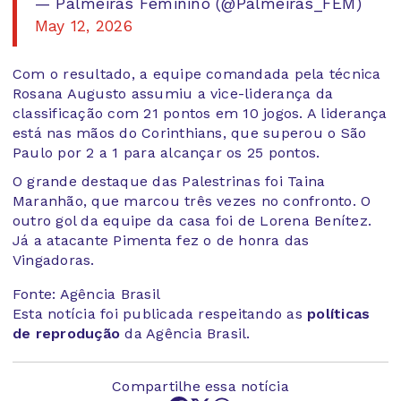
— Palmeiras Feminino (@Palmeiras_FEM)
May 12, 2026
Com o resultado, a equipe comandada pela técnica
Rosana Augusto assumiu a vice-liderança da
classificação com 21 pontos em 10 jogos. A liderança
está nas mãos do Corinthians, que superou o São
Paulo por 2 a 1 para alcançar os 25 pontos.
O grande destaque das Palestrinas foi Taina
Maranhão, que marcou três vezes no confronto. O
outro gol da equipe da casa foi de Lorena Benítez.
Já a atacante Pimenta fez o de honra das
Vingadoras.
Fonte: Agência Brasil
Esta notícia foi publicada respeitando as
políticas
de reprodução
da Agência Brasil.
Compartilhe essa notícia