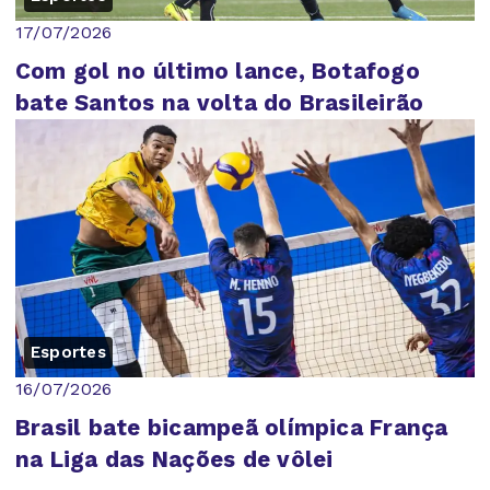
17/07/2026
Com gol no último lance, Botafogo
bate Santos na volta do Brasileirão
Esportes
16/07/2026
Brasil bate bicampeã olímpica França
na Liga das Nações de vôlei