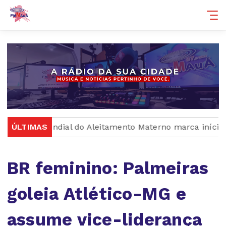
 Mundial do Aleitamento Materno marca início do Agos
ÚLTIMAS
BR feminino: Palmeiras
goleia Atlético-MG e
assume vice-liderança