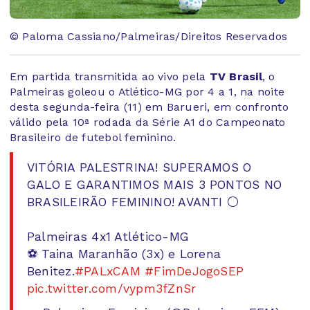
© Paloma Cassiano/Palmeiras/Direitos Reservados
Em partida transmitida ao vivo pela
TV Brasil
, o
Palmeiras goleou o Atlético-MG por 4 a 1, na noite
desta segunda-feira (11) em Barueri, em confronto
válido pela 10ª rodada da Série A1 do Campeonato
Brasileiro de futebol feminino.
VITÓRIA PALESTRINA! SUPERAMOS O
GALO E GARANTIMOS MAIS 3 PONTOS NO
BRASILEIRÃO FEMININO! AVANTI ⚪
Palmeiras 4x1 Atlético-MG
⚽ Taina Maranhão (3x) e Lorena
Benitez.
#PALxCAM
#FimDeJogoSEP
pic.twitter.com/vypm3fZnSr